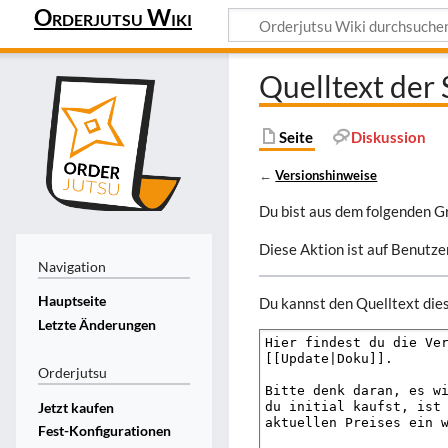
Orderjutsu Wiki
Quelltext der
Seite
Diskussion
←
Versionshinweise
Du bist aus dem folgenden Gr
Diese Aktion ist auf Benutze
Navigation
Hauptseite
Du kannst den Quelltext dies
Letzte Änderungen
Orderjutsu
Jetzt kaufen
Fest-Konfigurationen